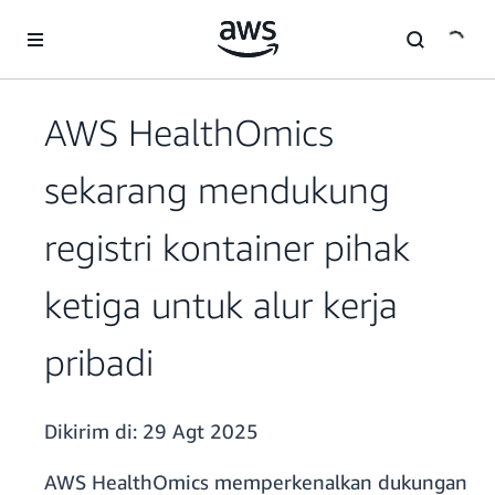
a11y-skip-to-main-content
AWS HealthOmics
sekarang mendukung
registri kontainer pihak
ketiga untuk alur kerja
pribadi
Dikirim di:
29 Agt 2025
AWS HealthOmics memperkenalkan dukungan