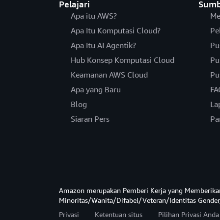
Pelajari
Sumb
Apa itu AWS?
Me
Apa Itu Komputasi Cloud?
Pe
Apa Itu AI Agentik?
Pu
Hub Konsep Komputasi Cloud
Pu
Keamanan AWS Cloud
Pu
Apa yang Baru
FA
Blog
La
Siaran Pers
Pa
Amazon merupakan Pemberi Kerja yang Memberika
Minoritas/Wanita/Difabel/Veteran/Identitas Gender
Privasi
Ketentuan situs
Pilihan Privasi And