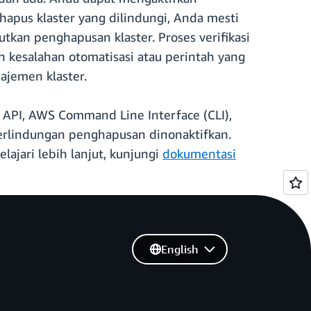
apus klaster yang dilindungi, Anda mesti
tkan penghapusan klaster. Proses verifikasi
 kesalahan otomatisasi atau perintah yang
ajemen klaster.
 API, AWS Command Line Interface (CLI),
 perlindungan penghapusan dinonaktifkan.
ajari lebih lanjut, kunjungi
dokumentasi
English