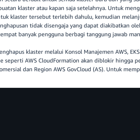
tan klaster atau kapan saja setelahnya. Untuk mengh
k klaster tersebut terlebih dahulu, kemudian melanju
hapusan tidak disengaja yang dapat diakibatkan oleh
n tempat banyak pengguna berbagi tanggung jawab man
 menghapus klaster melalui Konsol Manajemen AWS, EKS
 kode seperti AWS CloudFormation akan diblokir hingga
komersial dan Region AWS GovCloud (AS). Untuk mempel