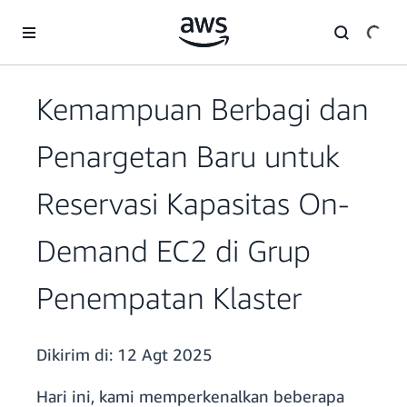
a11y-skip-to-main-content
Kemampuan Berbagi dan
Penargetan Baru untuk
Reservasi Kapasitas On-
Demand EC2 di Grup
Penempatan Klaster
Dikirim di:
12 Agt 2025
Hari ini, kami memperkenalkan beberapa