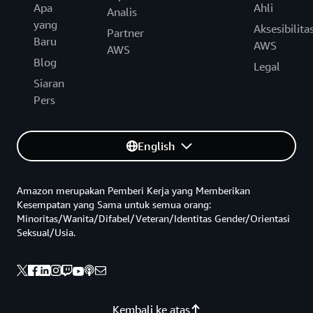
Apa
Ahli
Analis
yang
Aksesibilita
Partner
Baru
AWS
AWS
Blog
Legal
Siaran
Pers
English
Amazon merupakan Pemberi Kerja yang Memberikan
Kesempatan yang Sama untuk semua orang:
Minoritas/Wanita/Difabel/Veteran/Identitas Gender/Orientasi
Seksual/Usia.
Kembali ke atas