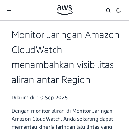
a11y-skip-to-main-content
Monitor Jaringan Amazon
CloudWatch
menambahkan visibilitas
aliran antar Region
Dikirim di:
10 Sep 2025
Dengan monitor aliran di Monitor Jaringan
Amazon CloudWatch, Anda sekarang dapat
memantau kinerja jaringan lalu lintas yang