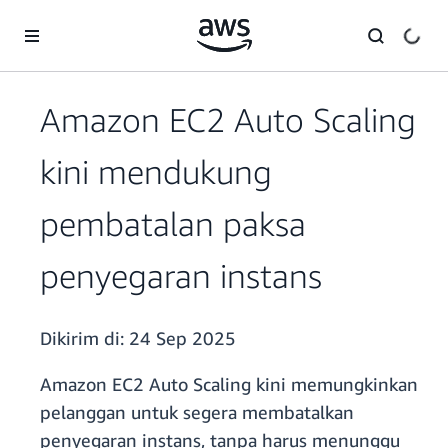
a11y-skip-to-main-content
Amazon EC2 Auto Scaling
kini mendukung
pembatalan paksa
penyegaran instans
Dikirim di:
24 Sep 2025
Amazon EC2 Auto Scaling kini memungkinkan
pelanggan untuk segera membatalkan
penyegaran instans, tanpa harus menunggu