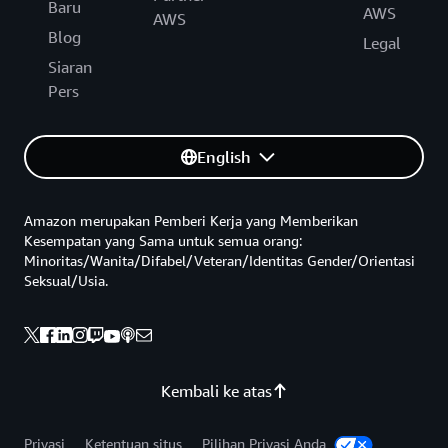
Baru
AWS
AWS
Blog
Legal
Siaran
Pers
English
Amazon merupakan Pemberi Kerja yang Memberikan
Kesempatan yang Sama untuk semua orang:
Minoritas/Wanita/Difabel/Veteran/Identitas Gender/Orientasi
Seksual/Usia.
Kembali ke atas
Privasi
Ketentuan situs
Pilihan Privasi Anda