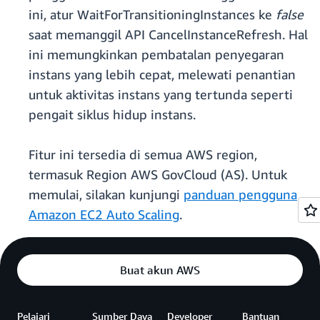
ini, atur WaitForTransitioningInstances ke
false
saat memanggil API CancelInstanceRefresh. Hal
ini memungkinkan pembatalan penyegaran
instans yang lebih cepat, melewati penantian
untuk aktivitas instans yang tertunda seperti
pengait siklus hidup instans.
Fitur ini tersedia di semua AWS region,
termasuk Region AWS GovCloud (AS). Untuk
memulai, silakan kunjungi
panduan pengguna
Amazon EC2 Auto Scaling
.
Buat akun AWS
Pelajari
Sumber Daya
Developer
Bantuan