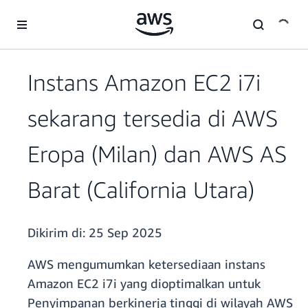
a11y-skip-to-main-content
Instans Amazon EC2 i7i
sekarang tersedia di AWS
Eropa (Milan) dan AWS AS
Barat (California Utara)
Dikirim di:
25 Sep 2025
AWS mengumumkan ketersediaan instans
Amazon EC2 i7i yang dioptimalkan untuk
Penyimpanan berkinerja tinggi di wilayah AWS