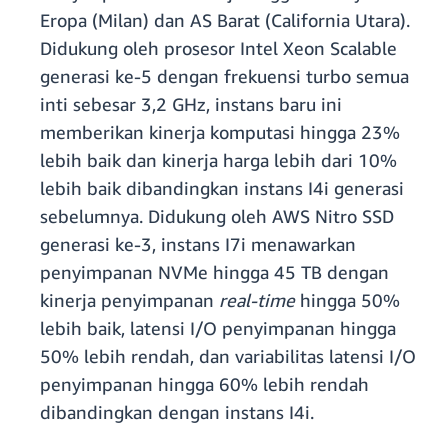
Eropa (Milan) dan AS Barat (California Utara).
Didukung oleh prosesor Intel Xeon Scalable
generasi ke-5 dengan frekuensi turbo semua
inti sebesar 3,2 GHz, instans baru ini
memberikan kinerja komputasi hingga 23%
lebih baik dan kinerja harga lebih dari 10%
lebih baik dibandingkan instans I4i generasi
sebelumnya. Didukung oleh AWS Nitro SSD
generasi ke-3, instans I7i menawarkan
penyimpanan NVMe hingga 45 TB dengan
kinerja penyimpanan
real-time
hingga 50%
lebih baik, latensi I/O penyimpanan hingga
50% lebih rendah, dan variabilitas latensi I/O
penyimpanan hingga 60% lebih rendah
dibandingkan dengan instans I4i.