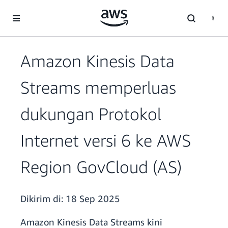
a11y-skip-to-main-content
Amazon Kinesis Data
Streams memperluas
dukungan Protokol
Internet versi 6 ke AWS
Region GovCloud (AS)
Dikirim di:
18 Sep 2025
Amazon Kinesis Data Streams kini