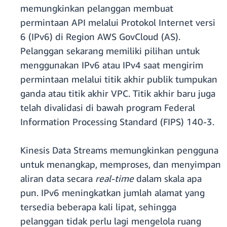
memungkinkan pelanggan membuat
permintaan API melalui Protokol Internet versi
6 (IPv6) di Region AWS GovCloud (AS).
Pelanggan sekarang memiliki pilihan untuk
menggunakan IPv6 atau IPv4 saat mengirim
permintaan melalui titik akhir publik tumpukan
ganda atau titik akhir VPC. Titik akhir baru juga
telah divalidasi di bawah program Federal
Information Processing Standard (FIPS) 140-3.
Kinesis Data Streams memungkinkan pengguna
untuk menangkap, memproses, dan menyimpan
aliran data secara
real-time
dalam skala apa
pun. IPv6 meningkatkan jumlah alamat yang
tersedia beberapa kali lipat, sehingga
pelanggan tidak perlu lagi mengelola ruang