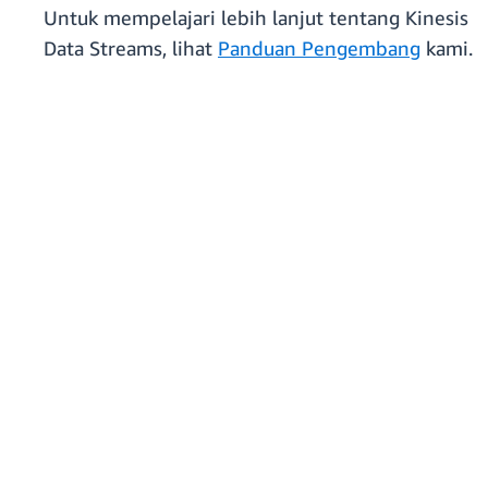
Untuk mempelajari lebih lanjut tentang Kinesis
Data Streams, lihat
Panduan Pengembang
kami.