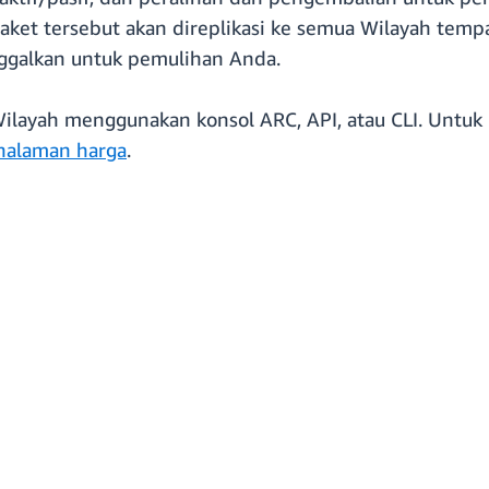
ket tersebut akan direplikasi ke semua Wilayah tempa
ggalkan untuk pemulihan Anda.
layah menggunakan konsol ARC, API, atau CLI. Untuk m
halaman harga
.