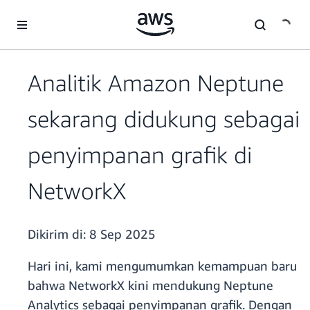
a11y-skip-to-main-content
Analitik Amazon Neptune
sekarang didukung sebagai
penyimpanan grafik di
NetworkX
Dikirim di:
8 Sep 2025
Hari ini, kami mengumumkan kemampuan baru
bahwa NetworkX kini mendukung Neptune
Analytics sebagai penyimpanan grafik. Dengan