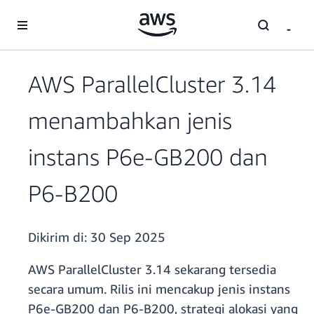
a11y-skip-to-main-content
AWS ParallelCluster 3.14
menambahkan jenis
instans P6e-GB200 dan
P6-B200
Dikirim di:
30 Sep 2025
AWS ParallelCluster 3.14 sekarang tersedia
secara umum. Rilis ini mencakup jenis instans
P6e-GB200 dan P6-B200, strategi alokasi yang