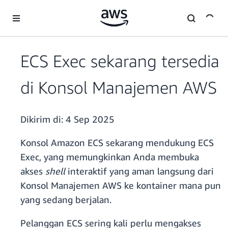
a11y-skip-to-main-content
ECS Exec sekarang tersedia
di Konsol Manajemen AWS
Dikirim di:
4 Sep 2025
Konsol Amazon ECS sekarang mendukung ECS ​​
Exec, yang memungkinkan Anda membuka
akses
shell
interaktif yang aman langsung dari
Konsol Manajemen AWS ke kontainer mana pun
yang sedang berjalan.
Pelanggan ECS sering kali perlu mengakses