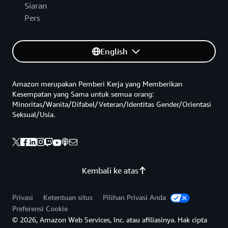
Siaran
Pers
English
Amazon merupakan Pemberi Kerja yang Memberikan
Kesempatan yang Sama untuk semua orang:
Minoritas/Wanita/Difabel/Veteran/Identitas Gender/Orientasi
Seksual/Usia.
Kembali ke atas
Privasi
Ketentuan situs
Pilihan Privasi Anda
Preferensi Cookie
© 2026, Amazon Web Services, Inc. atau afiliasinya. Hak cipta