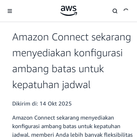
a11y-skip-to-main-content
Amazon Connect sekarang
menyediakan konfigurasi
ambang batas untuk
kepatuhan jadwal
Dikirim di:
14 Okt 2025
Amazon Connect sekarang menyediakan
konfigurasi ambang batas untuk kepatuhan
jadwal, memberi Anda lebih banyak fleksibilitas