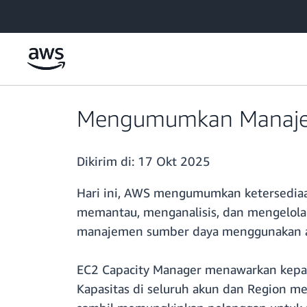
a11y-skip-to-main-content
Mengumumkan Manajer
Dikirim di:
17 Okt 2025
Hari ini, AWS mengumumkan ketersedi
memantau, menganalisis, dan mengelola
manajemen sumber daya menggunakan a
EC2 Capacity Manager menawarkan kepa
Kapasitas di seluruh akun dan Region m