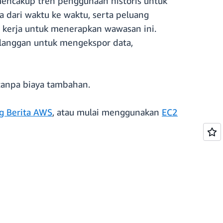
 mencakup tren penggunaan historis untuk
dari waktu ke waktu, serta peluang
 kerja untuk menerapkan wawasan ini.
langgan untuk mengekspor data,
tanpa biaya tambahan.
g Berita AWS
, atau mulai menggunakan
EC2