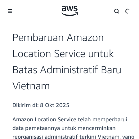
a11y-skip-to-main-content
Pembaruan Amazon
Location Service untuk
Batas Administratif Baru
Vietnam
Dikirim di:
8 Okt 2025
Amazon Location Service telah memperbarui
data pemetaannya untuk mencerminkan
reorganisasi administratif terkini Vietnam, yang