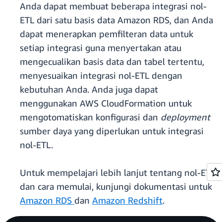
Anda dapat membuat beberapa integrasi nol-
ETL dari satu basis data Amazon RDS, dan Anda
dapat menerapkan pemfilteran data untuk
setiap integrasi guna menyertakan atau
mengecualikan basis data dan tabel tertentu,
menyesuaikan integrasi nol-ETL dengan
kebutuhan Anda. Anda juga dapat
menggunakan AWS CloudFormation untuk
mengotomatiskan konfigurasi dan
deployment
sumber daya yang diperlukan untuk integrasi
nol-ETL.
Untuk mempelajari lebih lanjut tentang nol-ETL
dan cara memulai, kunjungi dokumentasi untuk
Amazon RDS
dan
Amazon Redshift
.