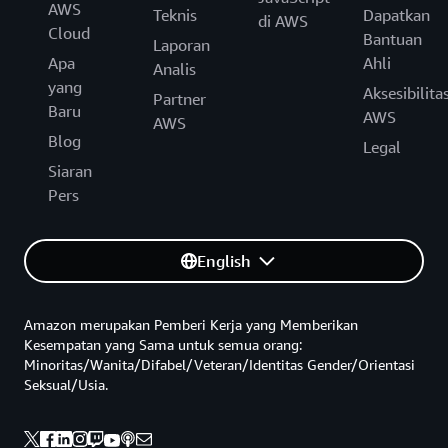
AWS
Teknis
Dapatkan
di AWS
Cloud
Bantuan
Laporan
Apa
Ahli
Analis
yang
Aksesibilita
Partner
Baru
AWS
AWS
Blog
Legal
Siaran
Pers
English
Amazon merupakan Pemberi Kerja yang Memberikan
Kesempatan yang Sama untuk semua orang:
Minoritas/Wanita/Difabel/Veteran/Identitas Gender/Orientasi
Seksual/Usia.