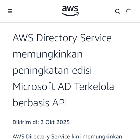
a11y-skip-to-main-content
AWS Directory Service
memungkinkan
peningkatan edisi
Microsoft AD Terkelola
berbasis API
Dikirim di:
2 Okt 2025
AWS Directory Service kini memungkinkan