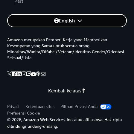
Pers
English
Amazon merupakan Pemberi Kerja yang Memberikan
Kesempatan yang Sama untuk semua orang:
Minoritas/Wanita/Difabel/Veteran/Identitas Gender/Orientasi
Seksual/Usia.
Kembali ke atas
Privasi
Ketentuan situs
Pilihan Privasi Anda
Preferensi Cookie
© 2026, Amazon Web Services, Inc. atau afiliasinya. Hak cipta
dilindungi undang-undang.