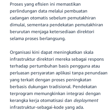
Proses yang efisien ini memastikan
perlindungan data melalui pembuatan
cadangan otomatis sebelum pemutakhiran
dimulai, sementara pendekatan pemutakhiran
berurutan menjaga ketersediaan direktori
selama proses berlangsung.
Organisasi kini dapat meningkatkan skala
infrastruktur direktori mereka sebagai respons
terhadap pertumbuhan basis pengguna atau
perluasan persyaratan aplikasi tanpa penundaan
yang terkait dengan proses peningkatan
berbasis dukungan tradisional. Pendekatan
terprogram memungkinkan integrasi dengan
kerangka kerja otomatisasi dan
deployment
infrastruktur-sebagai-kode yang ada.