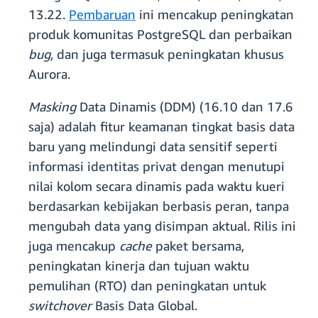
13.22.
Pembaruan
ini mencakup peningkatan
produk komunitas PostgreSQL dan perbaikan
bug
, dan juga termasuk peningkatan khusus
Aurora.
Masking
Data Dinamis (DDM) (16.10 dan 17.6
saja) adalah fitur keamanan tingkat basis data
baru yang melindungi data sensitif seperti
informasi identitas privat dengan menutupi
nilai kolom secara dinamis pada waktu kueri
berdasarkan kebijakan berbasis peran, tanpa
mengubah data yang disimpan aktual. Rilis ini
juga mencakup
cache
paket bersama,
peningkatan kinerja dan tujuan waktu
pemulihan (RTO) dan peningkatan untuk
switchover
Basis Data Global.