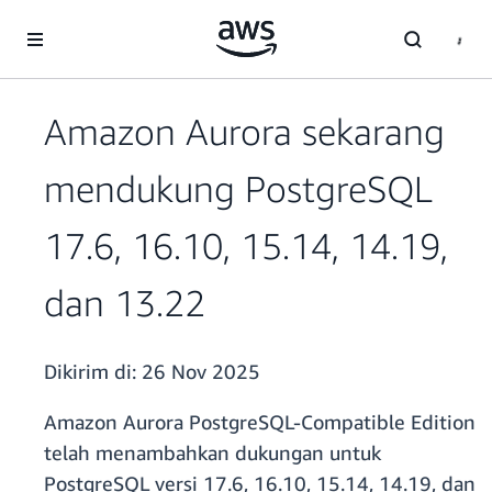
a11y-skip-to-main-content
Amazon Aurora sekarang
mendukung PostgreSQL
17.6, 16.10, 15.14, 14.19,
dan 13.22
Dikirim di:
26 Nov 2025
Amazon Aurora PostgreSQL-Compatible Edition
telah menambahkan dukungan untuk
PostgreSQL versi 17.6, 16.10, 15.14, 14.19, dan