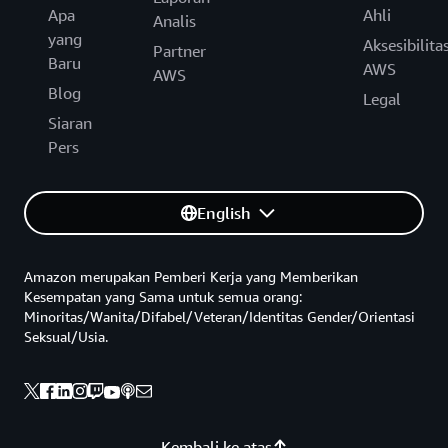
Apa
Ahli
Analis
yang
Aksesibilita
Partner
Baru
AWS
AWS
Blog
Legal
Siaran
Pers
English
Amazon merupakan Pemberi Kerja yang Memberikan
Kesempatan yang Sama untuk semua orang:
Minoritas/Wanita/Difabel/Veteran/Identitas Gender/Orientasi
Seksual/Usia.
Kembali ke atas