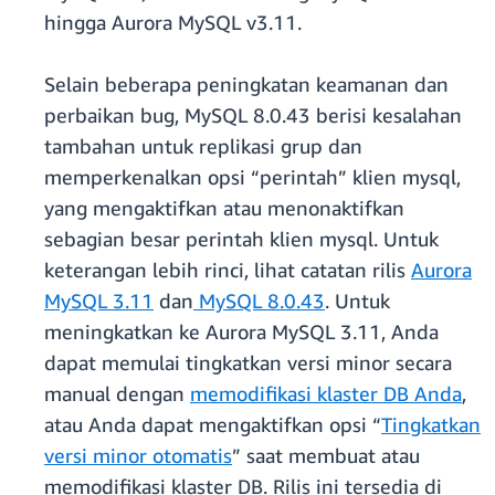
hingga Aurora MySQL v3.11.
Selain beberapa peningkatan keamanan dan
perbaikan bug, MySQL 8.0.43 berisi kesalahan
tambahan untuk replikasi grup dan
memperkenalkan opsi “perintah” klien mysql,
yang mengaktifkan atau menonaktifkan
sebagian besar perintah klien mysql. Untuk
keterangan lebih rinci, lihat catatan rilis
Aurora
MySQL 3.11
dan
MySQL 8.0.43
. Untuk
meningkatkan ke Aurora MySQL 3.11, Anda
dapat memulai tingkatkan versi minor secara
manual dengan
memodifikasi klaster DB Anda
,
atau Anda dapat mengaktifkan opsi “
Tingkatkan
versi minor otomatis
” saat membuat atau
memodifikasi klaster DB. Rilis ini tersedia di