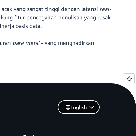
S acak yang sangat tinggi dengan latensi
real-
kung fitur pencegahan penulisan yang rusak
erja basis data.
kuran
bare metal
- yang menghadirkan
English