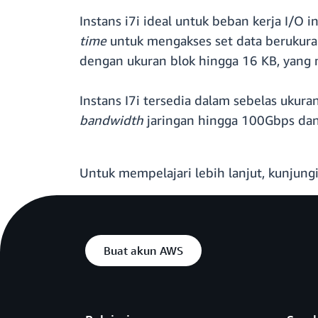
Instans i7i ideal untuk beban kerja I/O 
time
untuk mengakses set data berukuran
dengan ukuran blok hingga 16 KB, yang
Instans I7i tersedia dalam sebelas ukur
bandwidth
jaringan hingga 100Gbps da
Untuk mempelajari lebih lanjut, kunjung
Buat akun AWS