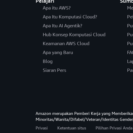
Pelajari
Sumb
Apa itu AWS?
Me
Apa Itu Komputasi Cloud?
Pe
Apa Itu AI Agentik?
Pu
Hub Konsep Komputasi Cloud
Pu
Keamanan AWS Cloud
Pu
Apa yang Baru
FA
Blog
La
Siaran Pers
Pa
Amazon merupakan Pemberi Kerja yang Memberika
Minoritas/Wanita/Difabel/Veteran/Identitas Gender
Privasi
Ketentuan situs
Pilihan Privasi And