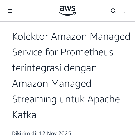
a11y-skip-to-main-content
Kolektor Amazon Managed
Service for Prometheus
terintegrasi dengan
Amazon Managed
Streaming untuk Apache
Kafka
Dikirim di:
12 Nov 2025