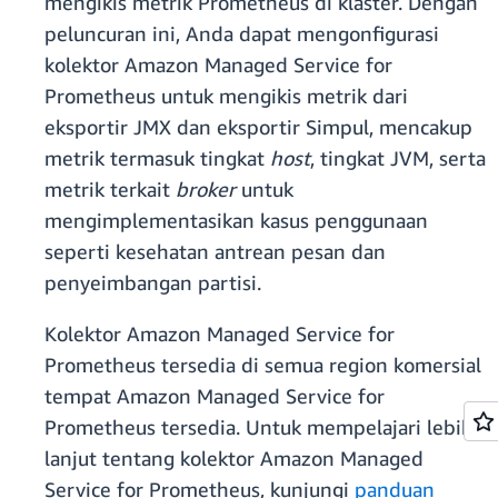
mengikis metrik Prometheus di klaster. Dengan
peluncuran ini, Anda dapat mengonfigurasi
kolektor Amazon Managed Service for
Prometheus untuk mengikis metrik dari
eksportir JMX dan eksportir Simpul, mencakup
metrik termasuk tingkat
host
, tingkat JVM, serta
metrik terkait
broker
untuk
mengimplementasikan kasus penggunaan
seperti kesehatan antrean pesan dan
penyeimbangan partisi.
Kolektor Amazon Managed Service for
Prometheus tersedia di semua region komersial
tempat Amazon Managed Service for
Prometheus tersedia. Untuk mempelajari lebih
lanjut tentang kolektor Amazon Managed
Service for Prometheus, kunjungi
panduan