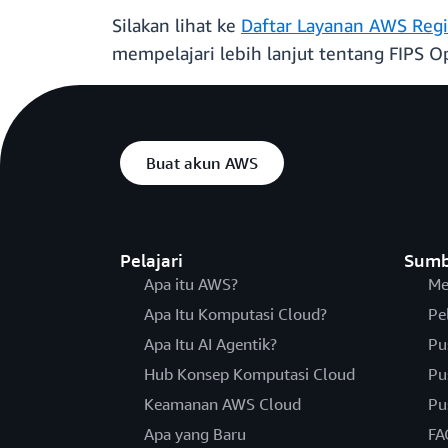
Silakan lihat ke
Daftar Layanan AWS Reg
mempelajari lebih lanjut tentang FIPS O
Buat akun AWS
Pelajari
Sumb
Apa itu AWS?
Me
Apa Itu Komputasi Cloud?
Pe
Apa Itu AI Agentik?
Pu
Hub Konsep Komputasi Cloud
Pu
Keamanan AWS Cloud
Pu
Apa yang Baru
FA