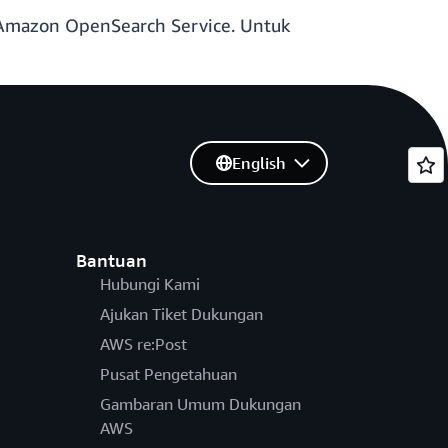
n Amazon OpenSearch Service. Untuk
English
Bantuan
Hubungi Kami
Ajukan Tiket Dukungan
AWS re:Post
Pusat Pengetahuan
Gambaran Umum Dukungan
AWS