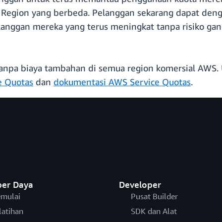
egion yang berbeda. Pelanggan sekarang dapat denga
nggan mereka yang terus meningkat tanpa risiko gang
anpa biaya tambahan di semua region komersial AWS. U
e Quotas
dan
dokumentasi AWS Service Quotas
.
er Daya
Developer
mulai
Pusat Builder
latihan
SDK dan Alat