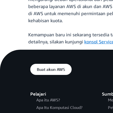
beberapa layanan AWS di akun dan AWS R
di AWS untuk memenuhi permintaan pela
kehabisan kuota.
Kemampuan baru ini sekarang tersedia t
detailnya, silakan kunjungi
konsol Servic
Buat akun AWS
Pelajari
Sumb
Apa itu AWS?
Me
Apa Itu Komputasi Cloud?
Pe