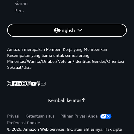
Siaran
Pers
English
Amazon merupakan Pemberi Kerja yang Memberikan
Kesempatan yang Sama untuk semua orang:
Minoritas/Wanita/Difabel/Veteran/Identitas Gender/Orientasi
Seksual/Usia.
Kembali ke atas
Privasi
Ketentuan situs
Pilihan Privasi Anda
Preferensi Cookie
© 2026, Amazon Web Services, Inc. atau afiliasinya. Hak cipta