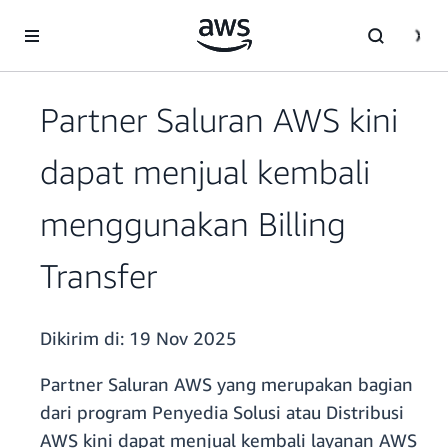
a11y-skip-to-main-content
Partner Saluran AWS kini
dapat menjual kembali
menggunakan Billing
Transfer
Dikirim di:
19 Nov 2025
Partner Saluran AWS yang merupakan bagian
dari program Penyedia Solusi atau Distribusi
AWS kini dapat menjual kembali layanan AWS