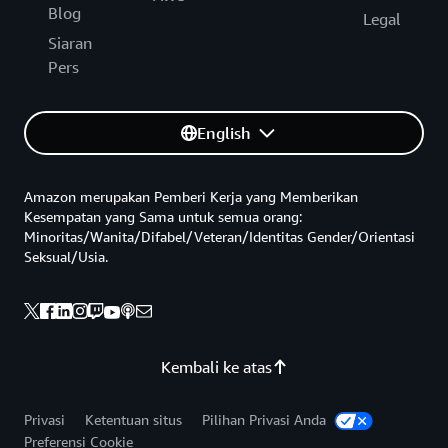
Blog
Legal
Siaran
Pers
English
Amazon merupakan Pemberi Kerja yang Memberikan
Kesempatan yang Sama untuk semua orang:
Minoritas/Wanita/Difabel/Veteran/Identitas Gender/Orientasi
Seksual/Usia.
Kembali ke atas
Privasi
Ketentuan situs
Pilihan Privasi Anda
Preferensi Cookie