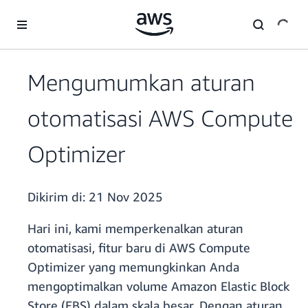
a11y-skip-to-main-content
Mengumumkan aturan
otomatisasi AWS Compute
Optimizer
Dikirim di:
21 Nov 2025
Hari ini, kami memperkenalkan aturan
otomatisasi, fitur baru di AWS Compute
Optimizer yang memungkinkan Anda
mengoptimalkan volume Amazon Elastic Block
Store (EBS) dalam skala besar. Dengan aturan