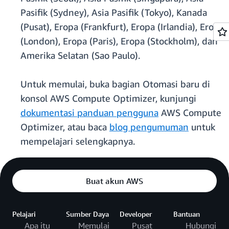
Pasifik (Sydney), Asia Pasifik (Tokyo), Kanada
(Pusat), Eropa (Frankfurt), Eropa (Irlandia), Eropa
(London), Eropa (Paris), Eropa (Stockholm), dan
Amerika Selatan (Sao Paulo).
Untuk memulai, buka bagian Otomasi baru di
konsol AWS Compute Optimizer, kunjungi
dokumentasi panduan pengguna
AWS Compute
Optimizer, atau baca
blog pengumuman
untuk
mempelajari selengkapnya.
Buat akun AWS
Pelajari
Sumber Daya
Developer
Bantuan
Apa itu
Memulai
Pusat
Hubungi