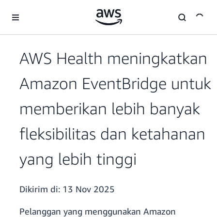
a11y-skip-to-main-content
AWS Health meningkatkan
Amazon EventBridge untuk
memberikan lebih banyak
fleksibilitas dan ketahanan
yang lebih tinggi
Dikirim di:
13 Nov 2025
Pelanggan yang menggunakan Amazon