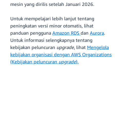
mesin yang dirilis setelah Januari 2026.
Untuk mempelajari lebih lanjut tentang
peningkatan versi minor otomatis, lihat
panduan pengguna
Amazon RDS
dan
Aurora
.
Untuk informasi selengkapnya tentang
kebijakan peluncuran
upgrade
, lihat
Mengelola
kebijakan organisasi dengan AWS Organizations
(Kebijakan peluncuran
upgrade
).