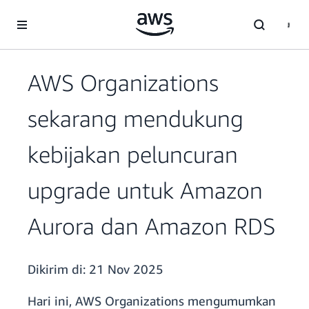
a11y-skip-to-main-content
AWS Organizations
sekarang mendukung
kebijakan peluncuran
upgrade untuk Amazon
Aurora dan Amazon RDS
Dikirim di:
21 Nov 2025
Hari ini, AWS Organizations mengumumkan