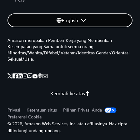
English
Amazon merupakan Pemberi Kerja yang Memberikan
Kesempatan yang Sama untuk semua orang:
Minoritas/Wanita/Difabel/Veteran/Identitas Gender/Orientasi
Seksual/Usia.
Kembali ke atas
Privasi
Ketentuan situs
Pilihan Privasi Anda
Preferensi Cookie
© 2026, Amazon Web Services, Inc. atau afiliasinya. Hak cipta
dilindungi undang-undang.