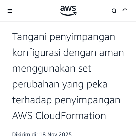
a11y-skip-to-main-content
Tangani penyimpangan
konfigurasi dengan aman
menggunakan set
perubahan yang peka
terhadap penyimpangan
AWS CloudFormation
Dikirim di:
18 Nov 2025