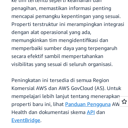
ke tim tertentu seperti keamanan dan
penagihan, memastikan informasi penting
mencapai pemangku kepentingan yang sesuai.
Properti terstruktur ini merampingkan integrasi
dengan alat operasional yang ada,
memungkinkan tim mengidentifikasi dan
memperbaiki sumber daya yang terpengaruh
secara efektif sambil mempertahankan
visibilitas yang sesuai di seluruh organisasi.
Peningkatan ini tersedia di semua Region
Komersial AWS dan AWS GovCloud (AS). Untuk
mempelajari lebih lanjut tentang menerapkan
properti baru ini, lihat
Panduan Pengguna
AWS
Health dan dokumentasi skema
API
dan
EventBridge
.