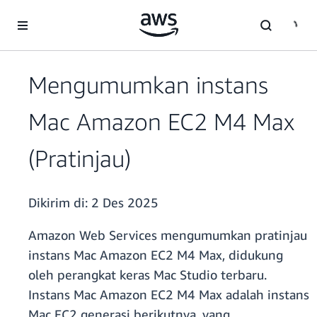
a11y-skip-to-main-content
Mengumumkan instans
Mac Amazon EC2 M4 Max
(Pratinjau)
Dikirim di:
2 Des 2025
Amazon Web Services mengumumkan pratinjau
instans Mac Amazon EC2 M4 Max, didukung
oleh perangkat keras Mac Studio terbaru.
Instans Mac Amazon EC2 M4 Max adalah instans
Mac EC2 generasi berikutnya, yang