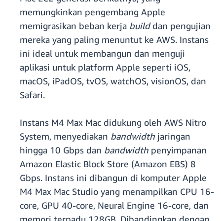
memungkinkan pengembang Apple
memigrasikan beban kerja
build
dan pengujian
mereka yang paling menuntut ke AWS. Instans
ini ideal untuk membangun dan menguji
aplikasi untuk platform Apple seperti iOS,
macOS, iPadOS, tvOS, watchOS, visionOS, dan
Safari.
Instans M4 Max Mac didukung oleh AWS Nitro
System, menyediakan
bandwidth
jaringan
hingga 10 Gbps dan
bandwidth
penyimpanan
Amazon Elastic Block Store (Amazon EBS) 8
Gbps. Instans ini dibangun di komputer Apple
M4 Max Mac Studio yang menampilkan CPU 16-
core, GPU 40-core, Neural Engine 16-core, dan
memori terpadu 128GB. Dibandingkan dengan