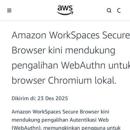
a11y-skip-to-main-content
Amazon WorkSpaces Secure
Browser kini mendukung
pengalihan WebAuthn untu
browser Chromium lokal.
Dikirim di:
23 Des 2025
Amazon WorkSpaces Secure Browser kini
mendukung pengalihan Autentikasi Web
(WebAuthn), memungkinkan pengguna untuk