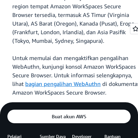
region tempat Amazon WorkSpaces Secure
Browser tersedia, termasuk AS Timur (Virginia
Utara), AS Barat (Oregon), Kanada (Pusat), Eropa
(Frankfurt, London, Irlandia), dan Asia Pasifik
(Tokyo, Mumbai, Sydney, Singapura).
Untuk memulai dan mengaktifkan pengalihan
WebAuthn, kunjungi konsol Amazon WorkSpaces
Secure Browser. Untuk informasi selengkapnya,
lihat
bagian pengalihan WebAuthn
di dokumenta
Amazon WorkSpaces Secure Browser.
Buat akun AWS
Pelajari
Sumber Daya
Developer
Bantuan