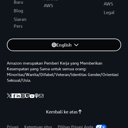
Baru
AWS
AWS
Blog
Legal
Siaran
Pers
English
Amazon merupakan Pemberi Kerja yang Memberikan
Kesempatan yang Sama untuk semua orang:
Minoritas/Wanita/Difabel/Veteran/Identitas Gender/Orientasi
Seksual/Usia.
Kembali ke atas
Privasi
Ketentuan situs
Pilihan Privasi Anda