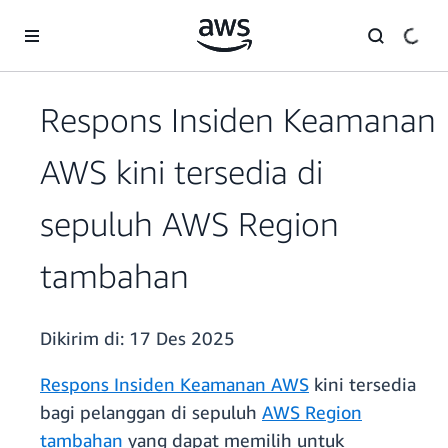
a11y-skip-to-main-content
Respons Insiden Keamanan
AWS kini tersedia di
sepuluh AWS Region
tambahan
Dikirim di:
17 Des 2025
Respons Insiden Keamanan AWS
kini tersedia
bagi pelanggan di sepuluh
AWS Region
tambahan
yang dapat memilih untuk