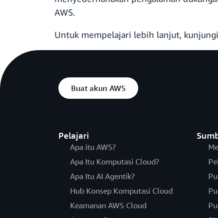
AWS.
Untuk mempelajari lebih lanjut, kunjung
Buat akun AWS
Pelajari
Sumb
Apa itu AWS?
Me
Apa Itu Komputasi Cloud?
Pe
Apa Itu AI Agentik?
Pu
Hub Konsep Komputasi Cloud
Pu
Keamanan AWS Cloud
Pu