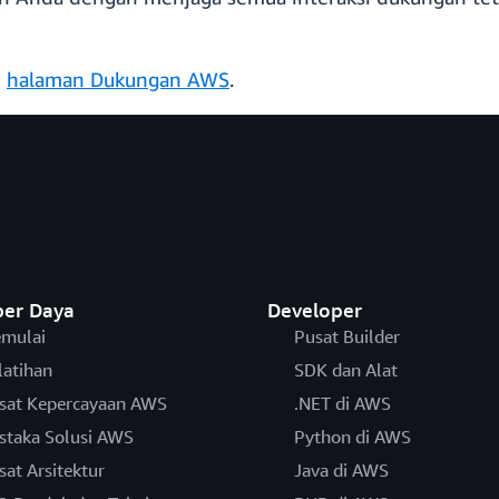
i
halaman Dukungan AWS
.
er Daya
Developer
mulai
Pusat Builder
latihan
SDK dan Alat
sat Kepercayaan AWS
.NET di AWS
staka Solusi AWS
Python di AWS
sat Arsitektur
Java di AWS