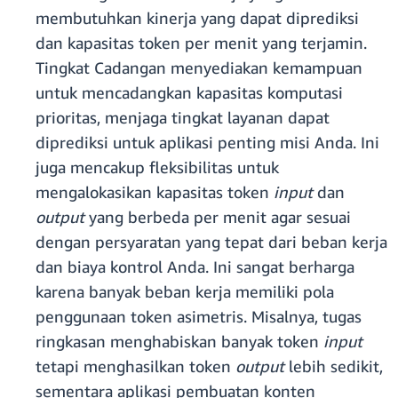
membutuhkan kinerja yang dapat diprediksi
dan kapasitas token per menit yang terjamin.
Tingkat Cadangan menyediakan kemampuan
untuk mencadangkan kapasitas komputasi
prioritas, menjaga tingkat layanan dapat
diprediksi untuk aplikasi penting misi Anda. Ini
juga mencakup fleksibilitas untuk
mengalokasikan kapasitas token
input
dan
output
yang berbeda per menit agar sesuai
dengan persyaratan yang tepat dari beban kerja
dan biaya kontrol Anda. Ini sangat berharga
karena banyak beban kerja memiliki pola
penggunaan token asimetris. Misalnya, tugas
ringkasan menghabiskan banyak token
input
tetapi menghasilkan token
output
lebih sedikit,
sementara aplikasi pembuatan konten