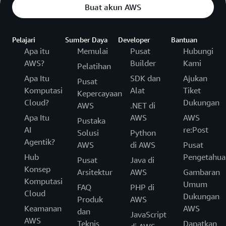
Buat akun AWS
Pelajari
Sumber Daya
Developer
Bantuan
Apa itu
Memulai
Pusat
Hubungi
AWS?
Builder
Kami
Pelatihan
Apa Itu
SDK dan
Ajukan
Pusat
Komputasi
Alat
Tiket
Kepercayaan
Cloud?
Dukungan
AWS
.NET di
Apa Itu
AWS
AWS
Pustaka
AI
re:Post
Solusi
Python
Agentik?
AWS
di AWS
Pusat
Hub
Pengetahua
Pusat
Java di
Konsep
Arsitektur
AWS
Gambaran
Komputasi
Umum
FAQ
PHP di
Cloud
Dukungan
Produk
AWS
Keamanan
AWS
dan
JavaScript
AWS
Teknis
Dapatkan