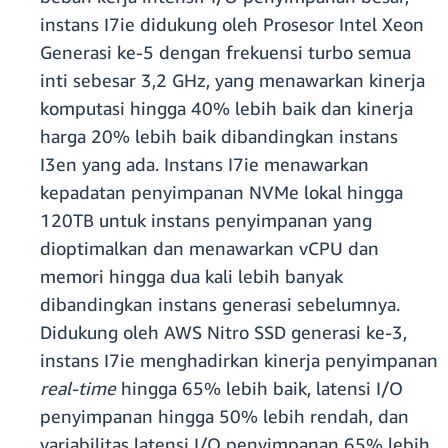
instans I7ie didukung oleh Prosesor Intel Xeon
Generasi ke-5 dengan frekuensi turbo semua
inti sebesar 3,2 GHz, yang menawarkan kinerja
komputasi hingga 40% lebih baik dan kinerja
harga 20% lebih baik dibandingkan instans
I3en yang ada. Instans I7ie menawarkan
kepadatan penyimpanan NVMe lokal hingga
120TB untuk instans penyimpanan yang
dioptimalkan dan menawarkan vCPU dan
memori hingga dua kali lebih banyak
dibandingkan instans generasi sebelumnya.
Didukung oleh AWS Nitro SSD generasi ke-3,
instans I7ie menghadirkan kinerja penyimpanan
real-time
hingga 65% lebih baik, latensi I/O
penyimpanan hingga 50% lebih rendah, dan
variabilitas latensi I/O penyimpanan 65% lebih