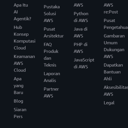
Apa Itu
AWS
AWS
Pustaka
AI
re:Post
Solusi
Python
Agentik?
AWS
di AWS
Pusat
Hub
Pengetahua
Pusat
Java di
Konsep
Arsitektur
AWS
Gambaran
Komputasi
Umum
FAQ
PHP di
Cloud
Dukungan
Produk
AWS
Keamanan
AWS
dan
JavaScript
AWS
Teknis
Dapatkan
di AWS
Cloud
Bantuan
Laporan
Apa
Ahli
Analis
yang
Aksesibilita
Partner
Baru
AWS
AWS
Blog
Legal
Siaran
Pers