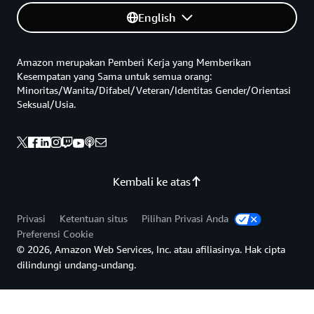
English
Amazon merupakan Pemberi Kerja yang Memberikan
Kesempatan yang Sama untuk semua orang:
Minoritas/Wanita/Difabel/Veteran/Identitas Gender/Orientasi
Seksual/Usia.
Kembali ke atas
Privasi
Ketentuan situs
Pilihan Privasi Anda
Preferensi Cookie
© 2026, Amazon Web Services, Inc. atau afiliasinya. Hak cipta
dilindungi undang-undang.