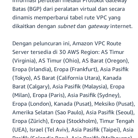
informasi perutean melalui Protokol Gateway
Batas (BGP) dari peralatan virtual dan secara
dinamis memperbarui tabel rute VPC yang
dikaitkan dengan
subnet
dan
gateway
internet.
Dengan peluncuran ini, Amazon VPC Route
Server tersedia di 30 AWS Region: AS Timur
(Virginia), AS Timur (Ohio), AS Barat (Oregon),
Eropa (Irlandia), Eropa (Frankfurt), Asia Pasifik
(Tokyo), AS Barat (California Utara), Kanada
Barat (Calgary), Asia Pasifik (Malaysia), Eropa
(Milan), Eropa (Paris), Asia Pasifik (Sydney),
Eropa (London), Kanada (Pusat), Meksiko (Pusat),
Amerika Selatan (Sao Paulo), Asia Pasifik (Seoul),
Eropa (Zürich), Eropa (Stockholm), Timur Tengah
(UEA), Israel (Tel Aviv), Asia Pasifik (Taipei), Asia