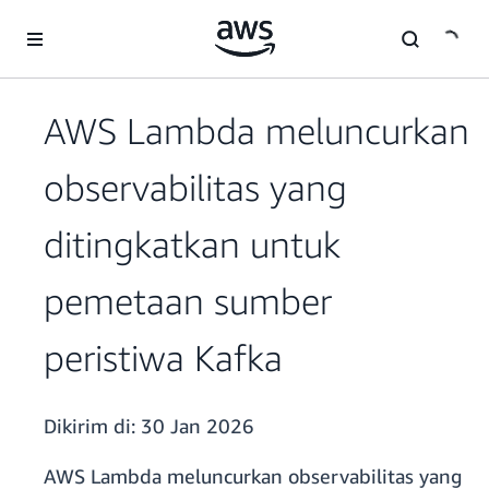
a11y-skip-to-main-content
AWS Lambda meluncurkan
observabilitas yang
ditingkatkan untuk
pemetaan sumber
peristiwa Kafka
Dikirim di:
30 Jan 2026
AWS Lambda meluncurkan observabilitas yang