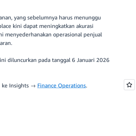
lanan, yang sebelumnya harus menunggu
ace kini dapat meningkatkan akurasi
ini menyederhanakan operasional penjual
aran.
 ini diluncurkan pada tanggal 6 Januari 2026
 ke Insights →
Finance Operations
.