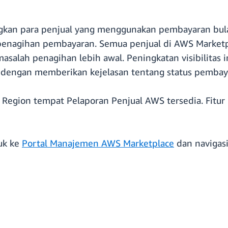
ngkan para penjual yang menggunakan pembayaran bu
penagihan pembayaran. Semua penjual di AWS Marketpl
salah penagihan lebih awal. Peningkatan visibilitas 
dengan memberikan kejelasan tentang status pembay
S Region tempat Pelaporan Penjual AWS tersedia. Fitur
suk ke
Portal Manajemen AWS Marketplace
dan navigasi