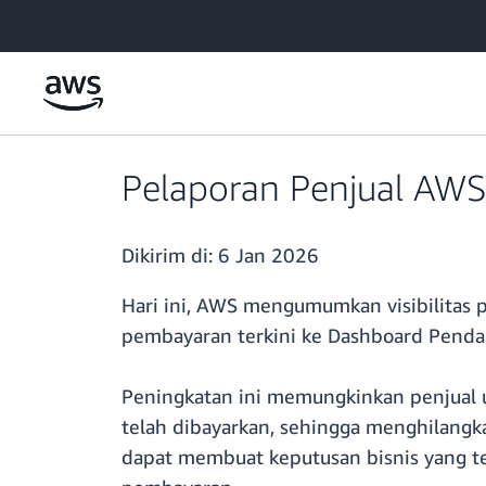
a11y-skip-to-main-content
Pelaporan Penjual AWS M
Dikirim di:
6 Jan 2026
Hari ini, AWS mengumumkan visibilitas
pembayaran terkini ke Dashboard Penda
Peningkatan ini memungkinkan penjual u
telah dibayarkan, sehingga menghilangka
dapat membuat keputusan bisnis yang te