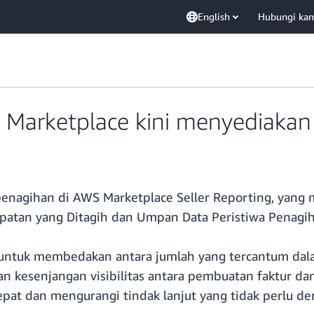
English
Hubungi ka
arketplace kini menyediakan vis
 penagihan di AWS Marketplace Seller Reporting, yan
patan yang Ditagih dan Umpan Data Peristiwa Penagih
ntuk membedakan antara jumlah yang tercantum dalam
n kesenjangan visibilitas antara pembuatan faktur dan
pat dan mengurangi tindak lanjut yang tidak perlu d