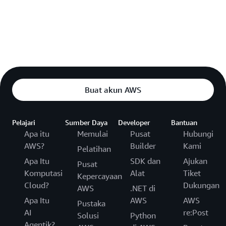
Buat akun AWS
Pelajari
Sumber Daya
Developer
Bantuan
Apa itu
Memulai
Pusat
Hubungi
AWS?
Builder
Kami
Pelatihan
Apa Itu
SDK dan
Ajukan
Pusat
Komputasi
Alat
Tiket
Kepercayaan
Cloud?
Dukungan
AWS
.NET di
Apa Itu
AWS
AWS
Pustaka
AI
re:Post
Solusi
Python
Agentik?