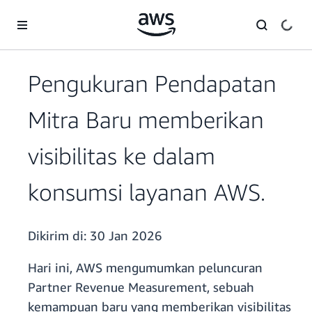
a11y-skip-to-main-content
Pengukuran Pendapatan
Mitra Baru memberikan
visibilitas ke dalam
konsumsi layanan AWS.
Dikirim di:
30 Jan 2026
Hari ini, AWS mengumumkan peluncuran
Partner Revenue Measurement, sebuah
kemampuan baru yang memberikan visibilitas