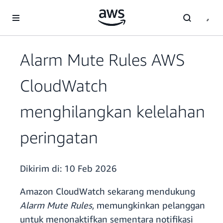
a11y-skip-to-main-content
Alarm Mute Rules AWS
CloudWatch
menghilangkan kelelahan
peringatan
Dikirim di:
10 Feb 2026
Amazon CloudWatch sekarang mendukung
Alarm Mute Rules
, memungkinkan pelanggan
untuk menonaktifkan sementara notifikasi