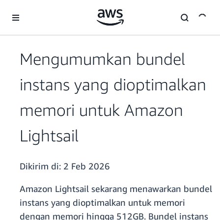
a11y-skip-to-main-content
Mengumumkan bundel
instans yang dioptimalkan
memori untuk Amazon
Lightsail
Dikirim di:
2 Feb 2026
Amazon Lightsail sekarang menawarkan bundel
instans yang dioptimalkan untuk memori
dengan memori hingga 512GB. Bundel instans