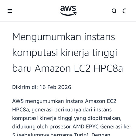
a11y-skip-to-main-content
Mengumumkan instans
komputasi kinerja tinggi
baru Amazon EC2 HPC8a
Dikirim di:
16 Feb 2026
AWS mengumumkan instans Amazon EC2
HPC8a, generasi berikutnya dari instans
komputasi kinerja tinggi yang dioptimalkan,
didukung oleh prosesor AMD EPYC Generasi ke-
5 (sebelumnya bernama Turin). Dengan