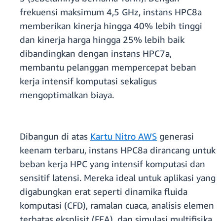
frekuensi maksimum 4,5 GHz, instans HPC8a
memberikan kinerja hingga 40% lebih tinggi
dan kinerja harga hingga 25% lebih baik
dibandingkan dengan instans HPC7a,
membantu pelanggan mempercepat beban
kerja intensif komputasi sekaligus
mengoptimalkan biaya.
Dibangun di atas
Kartu Nitro AWS
generasi
keenam terbaru, instans HPC8a dirancang untuk
beban kerja HPC yang intensif komputasi dan
sensitif latensi. Mereka ideal untuk aplikasi yang
digabungkan erat seperti dinamika fluida
komputasi (CFD), ramalan cuaca, analisis elemen
terbatas eksplisit (FEA), dan simulasi multifisika