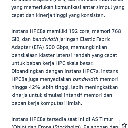
yang memerlukan komunikasi antar simpul yang
cepat dan kinerja tinggi yang konsisten.
Instans HPC8a memiliki 192 core, memori 768
GiB, dan
bandwidth
jaringan Elastic Fabric
Adapter (EFA) 300 Gbps, memungkinkan
penskalaan klaster latensi rendah yang cepat
untuk beban kerja HPC skala besar.
Dibandingkan dengan instans HPC7a, instans
HPC8a juga menyediakan
bandwidth
memori
hingga 42% lebih tinggi, lebih meningkatkan
kinerja untuk simulasi intensif memori dan
beban kerja komputasi ilmiah.
Instans HPC8a tersedia saat ini di AS Timur
(Ohio) dan Eropa (Stockholm). Pelanggan dapat