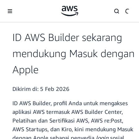
a11y-skip-to-main-content
ID AWS Builder sekarang
mendukung Masuk dengan
Apple
Dikirim di:
5 Feb 2026
ID AWS Builder, profil Anda untuk mengakses
aplikasi AWS termasuk AWS Builder Center,
Pelatihan dan Sertifikasi AWS, AWS re:Post,
AWS Startups, dan Kiro, kini mendukung Masuk
dengan Apple sebagai penyedia
login
sosial.