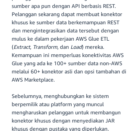
sumber apa pun dengan API berbasis REST.
Pelanggan sekarang dapat membuat konektor
khusus ke sumber data berkemampuan REST
dan mengintegrasikan data tersebut dengan
mulus ke dalam pekerjaan AWS Glue ETL
(
Extract
,
Transform
, dan
Load
) mereka.
Kemampuan ini memperluas konektivitas AWS
Glue yang ada ke 100+ sumber data non-AWS
melalui 60+ konektor asli dan opsi tambahan di
AWS Marketplace.
Sebelumnya, menghubungkan ke sistem
berpemilik atau platform yang muncul
mengharuskan pelanggan untuk membangun
konektor khusus dengan menyediakan JAR
khusus dengan pustaka yang diperlukan.