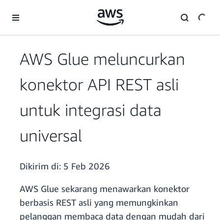
a11y-skip-to-main-content
AWS Glue meluncurkan
konektor API REST asli
untuk integrasi data
universal
Dikirim di:
5 Feb 2026
AWS Glue sekarang menawarkan konektor
berbasis REST asli yang memungkinkan
pelanggan membaca data dengan mudah dari