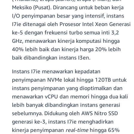
Meksiko (Pusat). Dirancang untuk beban kerja
I/O penyimpanan besar yang intensif, instans
I7ie ditenagai oleh Prosesor Intel Xeon Generasi
ke-5 dengan frekuensi turbo semua inti 3,2
GHz, menawarkan kinerja komputasi hingga
40% lebih baik dan kinerja harga 20% lebih
baik dibandingkan instans I3en.
Instans I7ie menawarkan kepadatan
penyimpanan NVMe lokal hingga 120TB untuk
instans penyimpanan yang dioptimalkan dan
menawarkan vCPU dan memori hingga dua kali
lebih banyak dibandingkan instans generasi
sebelumnya. Didukung oleh AWS Nitro SSD
generasi ke-3, instans I7ie menghadirkan
kinerja penyimpanan
real-time
hingga 65%