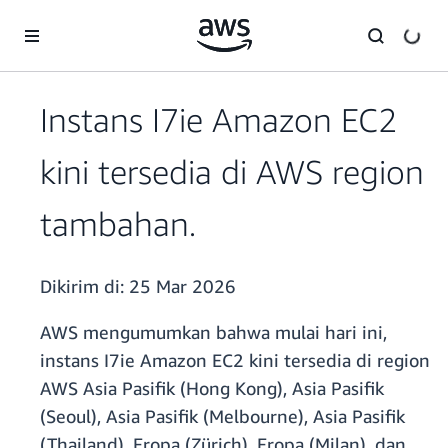
a11y-skip-to-main-content
Instans I7ie Amazon EC2
kini tersedia di AWS region
tambahan.
Dikirim di:
25 Mar 2026
AWS mengumumkan bahwa mulai hari ini,
instans I7ie Amazon EC2 kini tersedia di region
AWS Asia Pasifik (Hong Kong), Asia Pasifik
(Seoul), Asia Pasifik (Melbourne), Asia Pasifik
(Thailand), Eropa (Zürich), Eropa (Milan), dan