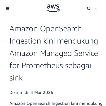
a11y-skip-to-main-content
Amazon OpenSearch
Ingestion kini mendukung
Amazon Managed Service
for Prometheus sebagai
sink
Dikirim di:
4 Mar 2026
Amazon OpenSearch Ingestion kini mendukung