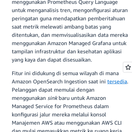
menggunakan Prometheus Query Language
untuk menganalisis tren, mengonfigurasi aturan
peringatan guna mendapatkan pemberitahuan
saat metrik melewati ambang batas yang
ditentukan, dan memvisualisasikan data mereka
menggunakan Amazon Managed Grafana untuk
tampilan infrastruktur dan kesehatan aplikasi
yang kaya dan dapat disesuaikan.
Fitur ini didukung di semua wilayah di mana
Amazon OpenSearch Ingestion saat ini
tersedia
.
Pelanggan dapat memulai dengan
menggunakan
sink
baru untuk Amazon
Managed Service for Prometheus dalam
konfigurasi jalur mereka melalui konsol
Manajemen AWS atau menggunakan AWS CLI
dan mulai memasukkan metrik ke ruang kerja