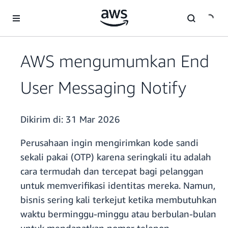
a11y-skip-to-main-content
AWS mengumumkan End
User Messaging Notify
Dikirim di:
31 Mar 2026
Perusahaan ingin mengirimkan kode sandi
sekali pakai (OTP) karena seringkali itu adalah
cara termudah dan tercepat bagi pelanggan
untuk memverifikasi identitas mereka. Namun,
bisnis sering kali terkejut ketika membutuhkan
waktu berminggu-minggu atau berbulan-bulan