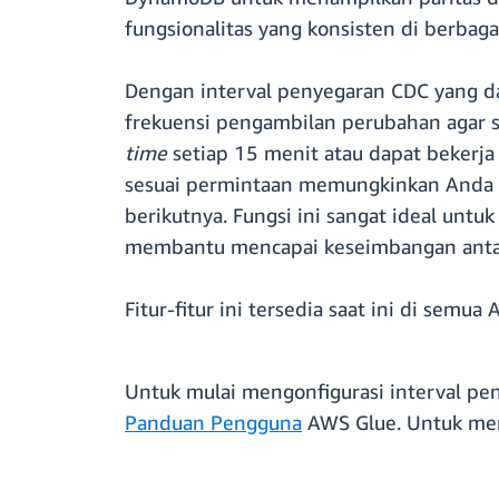
fungsionalitas yang konsisten di berbaga
Dengan interval penyegaran CDC yang da
frekuensi pengambilan perubahan agar
time
setiap 15 menit atau dapat bekerj
sesuai permintaan memungkinkan Anda u
berikutnya. Fungsi ini sangat ideal untuk
membantu mencapai keseimbangan antara 
Fitur-fitur ini tersedia saat ini di se
Untuk mulai mengonfigurasi interval p
Panduan Pengguna
AWS Glue. Untuk mem