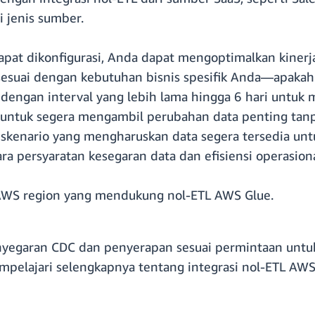
i jenis sumber.
pat dikonfigurasi, Anda dapat mengoptimalkan kiner
 sesuai dengan kebutuhan bisnis spesifik Anda—apa
a dengan interval yang lebih lama hingga 6 hari unt
ntuk segera mengambil perubahan data penting tanp
 skenario yang mengharuskan data segera tersedia untuk 
persyaratan kesegaran data dan efisiensi operasiona
mua AWS region yang mendukung nol-ETL AWS Glue.
enyegaran CDC dan penyerapan sesuai permintaan untu
pelajari selengkapnya tentang integrasi nol-ETL AWS