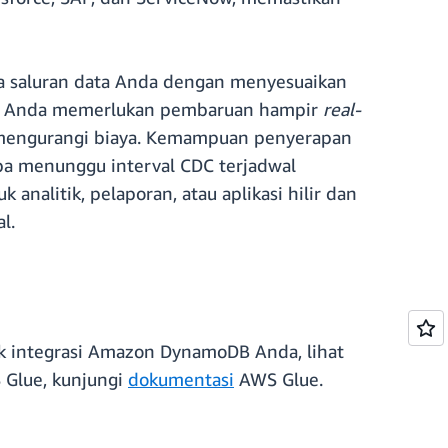
ja saluran data Anda dengan menyesuaikan
kah Anda memerlukan pembaruan hampir
real-
uk mengurangi biaya. Kemampuan penyerapan
a menunggu interval CDC terjadwal
analitik, pelaporan, atau aplikasi hilir dan
l.
k integrasi Amazon DynamoDB Anda, lihat
 Glue, kunjungi
dokumentasi
AWS Glue.