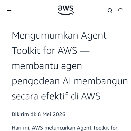
a11y-skip-to-main-content
Mengumumkan Agent
Toolkit for AWS —
membantu agen
pengodean AI membangun
secara efektif di AWS
Dikirim di:
6 Mei 2026
Hari ini, AWS meluncurkan Agent Toolkit for